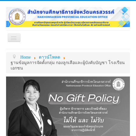
Toggle
Navigation
หน้าแรก
เกี่ยวกับ ศธจ.
Home
ดาวน์โหลด
หน่วยงานภายใน
MY OFFICE
ฐานข้อมูลการจัดตั้งกลุ่ม กองลูกเสือและผู้บังคับบัญชา โรงเรียน
เอกชน
ดาวน์โหลด
กระดาน ถาม-ตอบ
ข้อมูลการติดต่อ