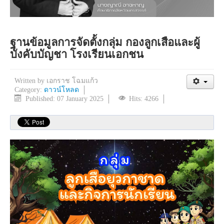
ฐานข้อมูลการจัดตั้งกลุ่ม กองลูกเสือและผู้
บังคับบัญชา โรงเรียนเอกชน
Written by
เอกราช โฉมแก้ว
Category:
ดาวน์โหลด
Published: 07 January 2025
Hits: 4266