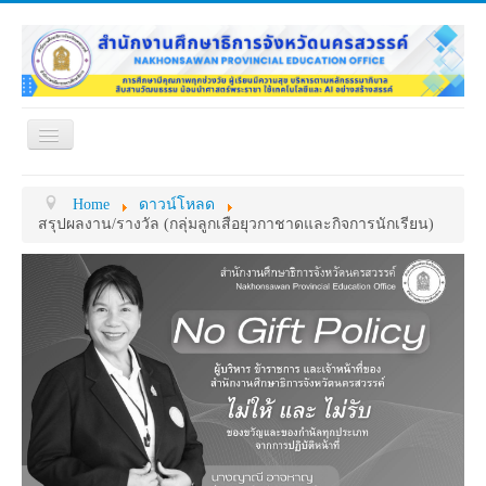
Toggle
Navigation
หน้าแรก
เกี่ยวกับ ศธจ.
Home
ดาวน์โหลด
หน่วยงานภายใน
MY OFFICE
สรุปผลงาน/รางวัล (กลุ่มลูกเสือยุวกาชาดและกิจการนักเรียน)
ดาวน์โหลด
กระดาน ถาม-ตอบ
ข้อมูลการติดต่อ