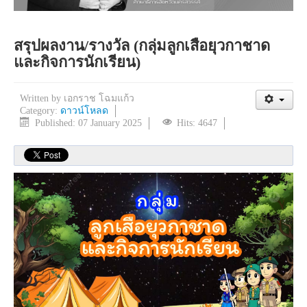
สรุปผลงาน/รางวัล (กลุ่มลูกเสือยุวกาชาด
และกิจการนักเรียน)
Written by
เอกราช โฉมแก้ว
Category:
ดาวน์โหลด
Published: 07 January 2025
Hits: 4647