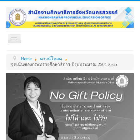
Toggle
Navigation
หน้าแรก
เกี่ยวกับ ศธจ.
Home
ดาวน์โหลด
หน่วยงานภายใน
MY OFFICE
จุดเน้นของกระทรวงศึกษาธิการ ปีงบประมาณ 2564-2565
ดาวน์โหลด
กระดาน ถาม-ตอบ
ข้อมูลการติดต่อ