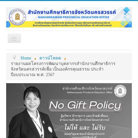
Toggle
Navigation
หน้าแรก
เกี่ยวกับ ศธจ.
Home
ดาวน์โหลด
หน่วยงานภายใน
MY OFFICE
รายงานผลโครงการพัฒนาบุคลากรสำนักงานศึกษาธิการ
จังหวัดนครสวรรค์เพื่อ เป็นองค์กรคุณธรรม ประจำ
ดาวน์โหลด
กระดาน ถาม-ตอบ
ปีงบประมาณ พ.ศ. 2567
ข้อมูลการติดต่อ