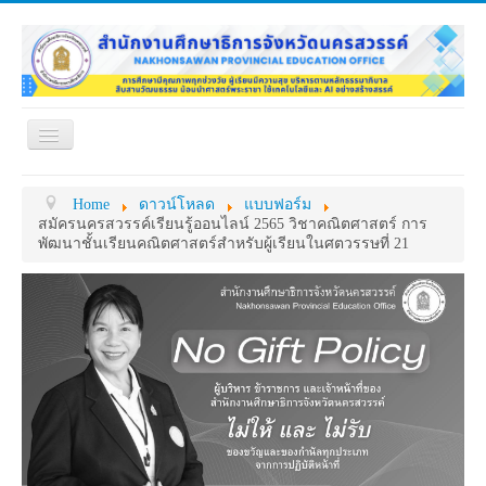
Toggle
Navigation
หน้าแรก
เกี่ยวกับ ศธจ.
Home
ดาวน์โหลด
แบบฟอร์ม
หน่วยงานภายใน
MY OFFICE
สมัครนครสวรรค์เรียนรู้ออนไลน์ 2565 วิชาคณิตศาสตร์ การ
พัฒนาชั้นเรียนคณิตศาสตร์สำหรับผู้เรียนในศตวรรษที่ 21
ดาวน์โหลด
กระดาน ถาม-ตอบ
ข้อมูลการติดต่อ