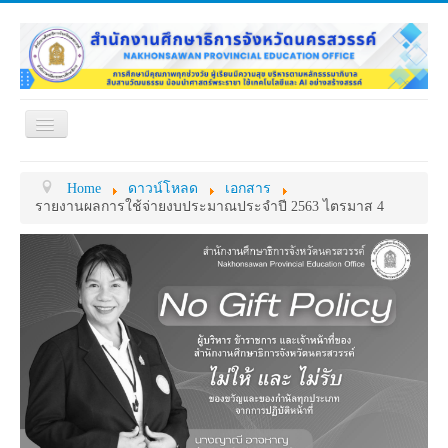
Toggle
Navigation
หน้าแรก
เกี่ยวกับ ศธจ.
Home
ดาวน์โหลด
เอกสาร
หน่วยงานภายใน
MY OFFICE
รายงานผลการใช้จ่ายงบประมาณประจำปี 2563 ไตรมาส 4
ดาวน์โหลด
กระดาน ถาม-ตอบ
ข้อมูลการติดต่อ