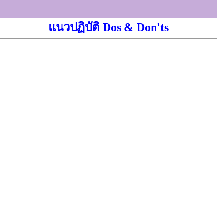
แนวปฏิบัติ Dos & Don'ts