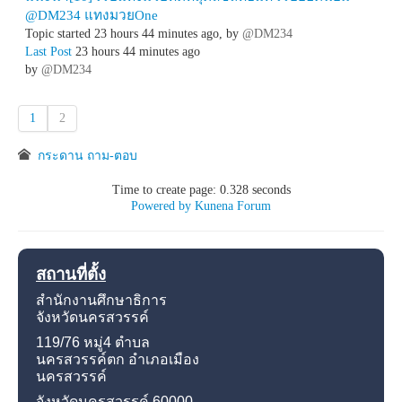
@DM234 แทงมวยOne
Topic started 23 hours 44 minutes ago, by
@DM234
Last Post
23 hours 44 minutes ago
by
@DM234
1
2
กระดาน ถาม-ตอบ
Time to create page: 0.328 seconds
Powered by
Kunena Forum
สถานที่ตั้ง
สำนักงานศึกษาธิการ
จังหวัดนครสวรรค์
119/76 หมู่4
ตำบล
นครสวรรค์ตก อำเภอเมือง
นครสวรรค์
จังหวัดนครสวรรค์
60000