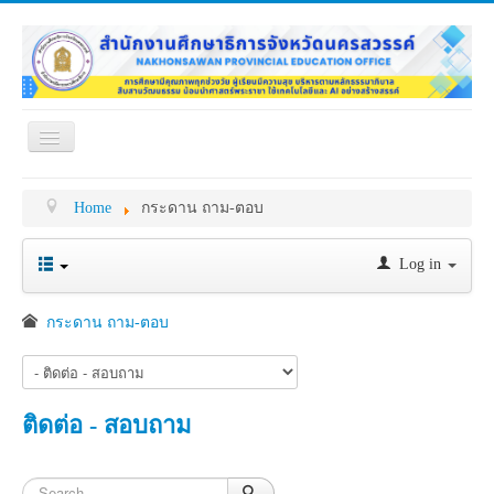
Toggle
Navigation
หน้าแรก
เกี่ยวกับ ศธจ.
Home
กระดาน ถาม-ตอบ
หน่วยงานภายใน
MY OFFICE
ดาวน์โหลด
กระดาน ถาม-ตอบ
Log in
ข้อมูลการติดต่อ
กระดาน ถาม-ตอบ
ติดต่อ - สอบถาม