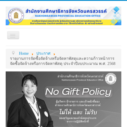
Toggle
Navigation
หน้าแรก
เกี่ยวกับ ศธจ.
Home
ประกาศ
หน่วยงานภายใน
MY OFFICE
รายงานการจัดซื้อจัดจ้างหรือจัดหาพัสดุและความก้าวหน้าการ
จัดซื้อจัดจ้างหรือการจัดหาพัสดุ ประจำปีงบประมาณ พ.ศ. 2568
ดาวน์โหลด
กระดาน ถาม-ตอบ
ข้อมูลการติดต่อ