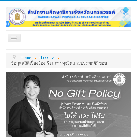
Toggle
Navigation
หน้าแรก
เกี่ยวกับ ศธจ.
Home
ประกาศ
หน่วยงานภายใน
MY OFFICE
ข้อมูลสถิติเรื่องร้องเรียนการทุจริตและประพฤติมิชอบ
ดาวน์โหลด
กระดาน ถาม-ตอบ
ข้อมูลการติดต่อ