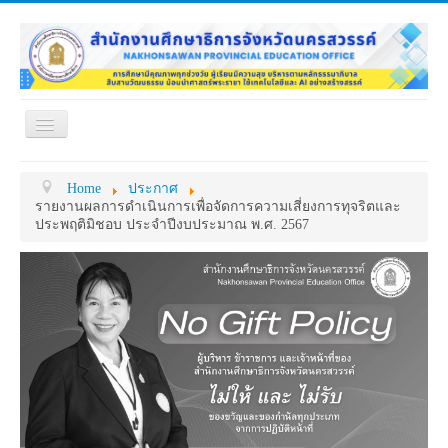
Toggle
Navigation
หน้าแรก
เกี่ยวกับ ศธจ.
Home
ประกาศ
หน่วยงานภายใน
MY OFFICE
รายงานผลการดำเนินการเพื่อจัดการความเสี่ยงการทุจริตและ
ประพฤติมิชอบ ประจำปีงบประมาณ พ.ศ. 2567
ดาวน์โหลด
กระดาน ถาม-ตอบ
ข้อมูลการติดต่อ