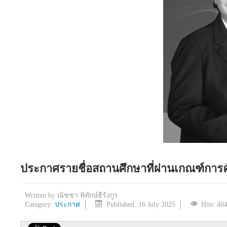
ประกาศรายชื่อสถานศึกษาที่ผ่านเกณฑ์การคั
Written by
ณัชชา พิทักษ์ธีรังกูร
Category:
ประกาศ
Published: 16 July 2025
Hits: 40