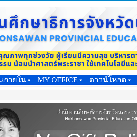
านภายใน
MY OFFICE
ดาวน์โหลด