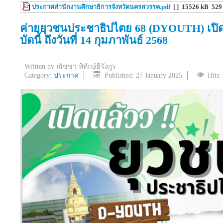
ประกาศสำนักงานศึกษาธิการจังหวัดนครสวรรค.pdf
[ ]
15526 kB
529
ค่ายยุวชนประชาธิปไตย 68 (DYOUTH) เปิดรั
บัดนี้ ถึงวันที่ 14 กุมภาพันธ์ 2568
Written by
ณัชชา พิทักษ์ธีรังกูร
Category:
ประกาศ
Published: 27 January 2025
Hits: