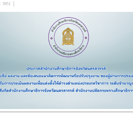
s: 3951