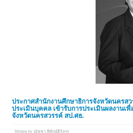
ประกาศสำนักงานศึกษาธิการจังหวัดนครสวรร
ประเมินบุคคล เข้ารับการประเมินผลงานเพื
จังหวัดนครสวรรค์ สป.ศธ.
Written by
ณัชชา พิทักษ์ธีรังกูร