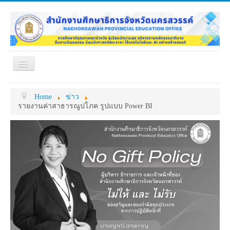
Toggle
Navigation
หน้าแรก
เกี่ยวกับ ศธจ.
Home
ข่าว
หน่วยงานภายใน
MY OFFICE
รายงานค่าสาธารณูปโภค รูปแบบ Power BI
ดาวน์โหลด
กระดาน ถาม-ตอบ
ข้อมูลการติดต่อ