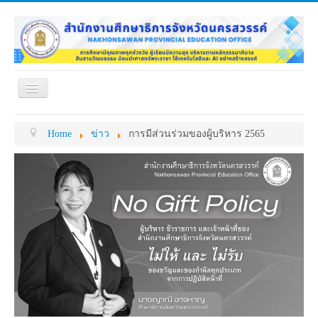
Toggle
Navigation
หน้าแรก
เกี่ยวกับ ศธจ.
Home
ข่าว
การมีส่วนร่วมของผู้บริหาร 2565
หน่วยงานภายใน
MY OFFICE
ดาวน์โหลด
กระดาน ถาม-ตอบ
ข้อมูลการติดต่อ