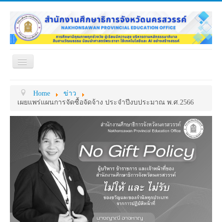
Toggle
Navigation
หน้าแรก
เกี่ยวกับ ศธจ.
Home
ข่าว
หน่วยงานภายใน
MY OFFICE
เผยแพร่แผนการจัดซื้อจัดจ้าง ประจำปีงบประมาณ พ.ศ.2566
ดาวน์โหลด
กระดาน ถาม-ตอบ
ข้อมูลการติดต่อ