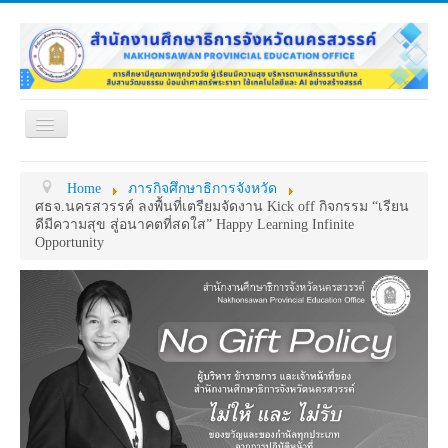
Toggle
Navigation
หน้าแรก
เกี่ยวกับ ศธจ.
Home
ภารกิจศึกษาธิการจังหวัด
หน่วยงานภายใน
MY OFFICE
ศธจ.นครสวรรค์ ลงพื้นที่เตรียมจัดงาน Kick off กิจกรรม “เรียน
ดีมีความสุข สู่อนาคตที่สดใส” Happy Learning Infinite
ดาวน์โหลด
กระดาน ถาม-ตอบ
Opportunity
ข้อมูลการติดต่อ