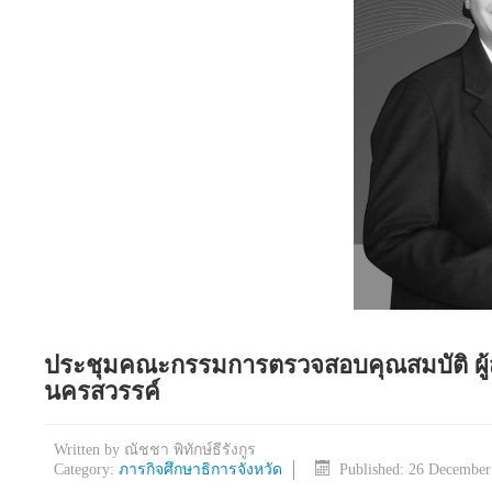
ประชุมคณะกรรมการตรวจสอบคุณสมบัติ ผู้ส
นครสวรรค์
Written by
ณัชชา พิทักษ์ธีรังกูร
Category:
ภารกิจศึกษาธิการจังหวัด
Published: 26 December