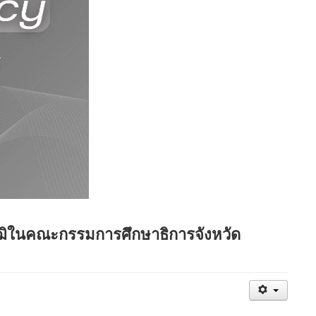
ุฒิในคณะกรรมการศึกษาธิการจังหวัด