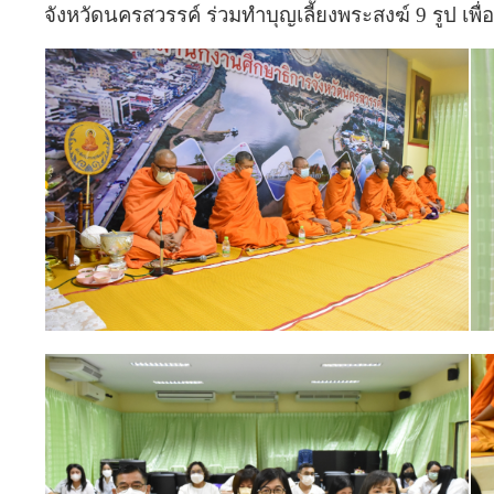
จังหวัดนครสวรรค์ ร่วมทำบุญเลี้ยงพระสงฆ์ 9 รูป เพื