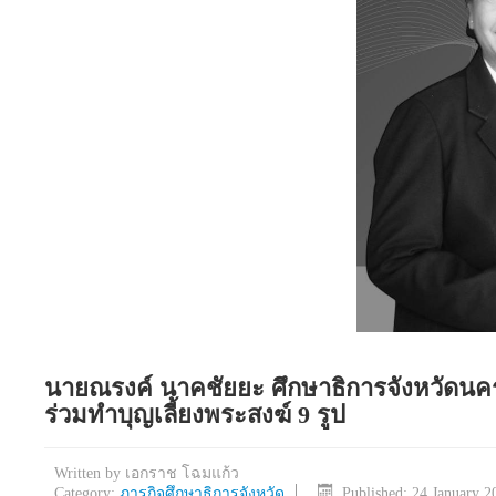
นายณรงค์ นาคชัยยะ ศึกษาธิการจังหวัดนค
ร่วมทำบุญเลี้ยงพระสงฆ์ 9 รูป
Written by
เอกราช โฉมแก้ว
Category:
ภารกิจศึกษาธิการจังหวัด
Published: 24 January 2