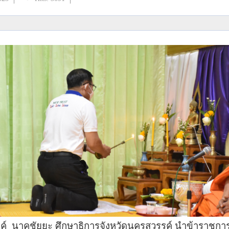
ชัยยะ ศึกษาธิการจังหวัดนครสวรรค์ นำข้าราชการ พ