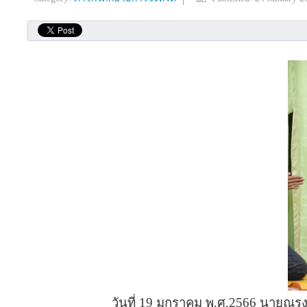
วันที่ 19 มกราคม พ.ศ.2566 นายณรงค์ นาค