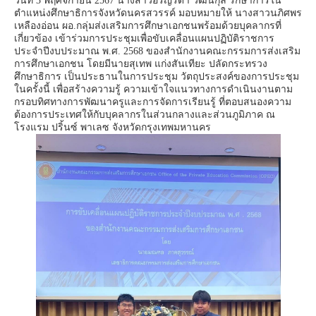
วันที่ 3 พฤศจิกายน 2567 นางสาวอริญรดา วัฒนกุล รักษาการใน
ตำแหน่งศึกษาธิการจังหวัดนครสวรรค์ มอบหมายให้ นางสาวนภิศพร
เหลืองอ่อน ผอ.กลุ่มส่งเสริมการศึกษาเอกชนพร้อมด้วยบุคลากรที่
เกี่ยวข้อง เข้าร่วมการประชุมเพื่อขับเคลื่อนแผนปฏิบัติราชการ
ประจำปีงบประมาณ พ.ศ. 2568 ของสำนักงานคณะกรรมการส่งเสริม
การศึกษาเอกชน โดยมีนายสุเทพ แก่งสันเทียะ ปลัดกระทรวง
ศึกษาธิการ เป็นประธานในการประชุม วัตถุประสงค์ของการประชุม
ในครั้งนี้ เพื่อสร้างความรู้ ความเข้าใจแนวทางการดำเนินงานตาม
กรอบทิศทางการพัฒนาครูและการจัดการเรียนรู้ ที่ตอบสนองความ
ต้องการประเทศให้กับบุคลากรในส่วนกลางและส่วนภูมิภาค ณ
โรงแรม ปริ้นซ์ พาเลซ จังหวัดกรุงเทพมหานคร