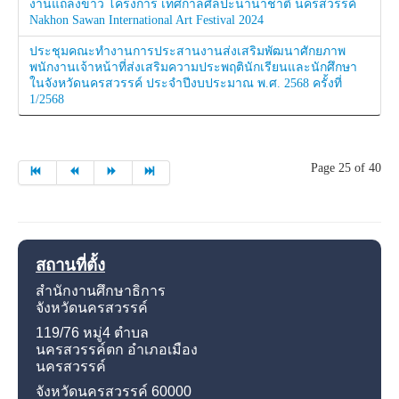
งานแถลงข่าว โครงการ เทศกาลศิลปะนานาชาติ นครสวรรค์
Nakhon Sawan International Art Festival 2024
ประชุมคณะทำงานการประสานงานส่งเสริมพัฒนาศักยภาพ
พนักงานเจ้าหน้าที่ส่งเสริมความประพฤตินักเรียนและนักศึกษา
ในจังหวัดนครสวรรค์ ประจำปีงบประมาณ พ.ศ. 2568 ครั้งที่
1/2568
Page 25 of 40
สถานที่ตั้ง
สำนักงานศึกษาธิการ
จังหวัดนครสวรรค์
119/76 หมู่4
ตำบล
นครสวรรค์ตก อำเภอเมือง
นครสวรรค์
จังหวัดนครสวรรค์
60000