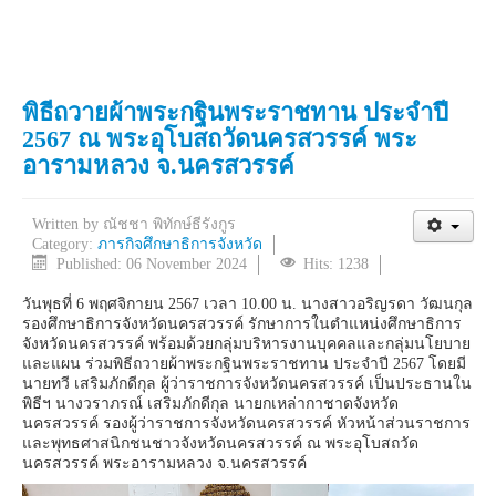
พิธีถวายผ้าพระกฐินพระราชทาน ประจำปี
2567 ณ พระอุโบสถวัดนครสวรรค์ พระ
อารามหลวง จ.นครสวรรค์
Written by
ณัชชา พิทักษ์ธีรังกูร
Category:
ภารกิจศึกษาธิการจังหวัด
Published: 06 November 2024
Hits: 1238
วันพุธที่ 6 พฤศจิกายน 2567 เวลา 10.00 น. นางสาวอริญรดา วัฒนกุล
รองศึกษาธิการจังหวัดนครสวรรค์ รักษาการในตำแหน่งศึกษาธิการ
จังหวัดนครสวรรค์ พร้อมด้วยกลุ่มบริหารงานบุคคลและกลุ่มนโยบาย
และแผน ร่วมพิธีถวายผ้าพระกฐินพระราชทาน ประจำปี 2567 โดยมี
นายทวี เสริมภักดีกุล ผู้ว่าราชการจังหวัดนครสวรรค์ เป็นประธานใน
พิธีฯ นางวราภรณ์ เสริมภักดีกุล นายกเหล่ากาชาดจังหวัด
นครสวรรค์ รองผู้ว่าราชการจังหวัดนครสวรรค์ หัวหน้าส่วนราชการ
และพุทธศาสนิกชนชาวจังหวัดนครสวรรค์ ณ พระอุโบสถวัด
นครสวรรค์ พระอารามหลวง จ.นครสวรรค์