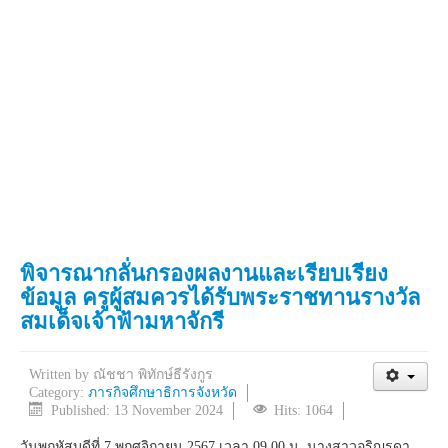
พิจารณากลั่นกรองผลงานและเรียบเรียง
ข้อมูล ครูผู้สมควรได้รับพระราชทานรางวัล
สมเด็จเจ้าฟ้ามหาจักรี
Written by
ณัชชา พิทักษ์ธีรังกูร
Category:
ภารกิจศึกษาธิการจังหวัด
Published: 13 November 2024
Hits: 1064
วันพฤหัสบดีที่ 7 พฤศจิกายน 2567 เวลา 09.00 น. นางสาวอริญรดา