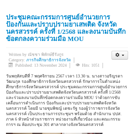
ประชุมคณะกรรมการศูนย์อำนวยการ
ป้องกันและปราบปรามยาเสพติด จังหวัด
นครสวรรค์ ครั้งที่ 1/2568 และลงนามบันทึก
ข้อตกลงความร่วมมือ MOU
Written by
ณัชชา พิทักษ์ธีรังกูร
Category:
ภารกิจศึกษาธิการจังหวัด
Published: 13 November 2024
Hits: 1051
วันพฤหัสบดีที่ 7 พฤศจิกายน 2567 เวลา 13.30 น. นางสาวอริญรดา
วัฒนกุล รองศึกษาธิการจังหวัดนครสวรรค์ รักษาการในตำแหน่ง
ศึกษาธิการจังหวัดนครสวรรค์ ประชุมคณะกรรมการศูนย์อำนวยการ
ป้องกันและปราบปรามยาเสพติดจังหวัดนครสวรรค์ ครั้งที่ 1/2568
และร่วมลงนามบันทึกข้อตกลงความร่วมมือ MOU ว่าด้วยการขับ
เคลื่อนการดำเนินการ ป้องกันและปราบปรามยาเสพติดจังหวัด
นครสวรรค์ โดยมี นายชุมพิชญ์ เดชะรัฐ รองผู้ว่าราชการจังหวัด
นครสวรรค์ เป็นประธานการประชุมฯ พร้อมด้วย สำนักงาน ปปส.
ภาค 6 หัวหน้าส่วนราชการ หน่วยงานที่เกี่ยวข้อง และคณะกรรม
การฯ ณ ห้องประชุม 301 ศาลากลางจังหวัดนครสวรรค์