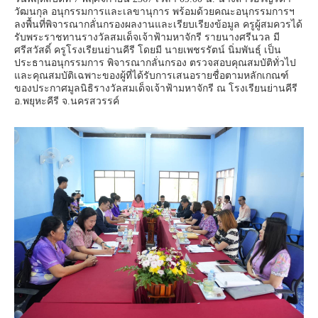
วัฒนกุล อนุกรรมการและเลขานุการ พร้อมด้วยคณะอนุกรรมการฯ
ลงพื้นที่พิจารณากลั่นกรองผลงานและเรียบเรียงข้อมูล ครูผู้สมควรได้
รับพระราชทานรางวัลสมเด็จเจ้าฟ้ามหาจักรี รายนางศรีนวล มี
ศรีสวัสดิ์ ครูโรงเรียนย่านคีรี โดยมี นายเพชรรัตน์ นิ่มพันธุ์ เป็น
ประธานอนุกรรมการ พิจารณากลั่นกรอง ตรวจสอบคุณสมบัติทั่วไป
และคุณสมบัติเฉพาะของผู้ที่ได้รับการเสนอรายชื่อตามหลักเกณฑ์
ของประกาศมูลนิธิรางวัลสมเด็จเจ้าฟ้ามหาจักรี ณ โรงเรียนย่านคีรี
อ.พยุหะคีรี จ.นครสวรรค์