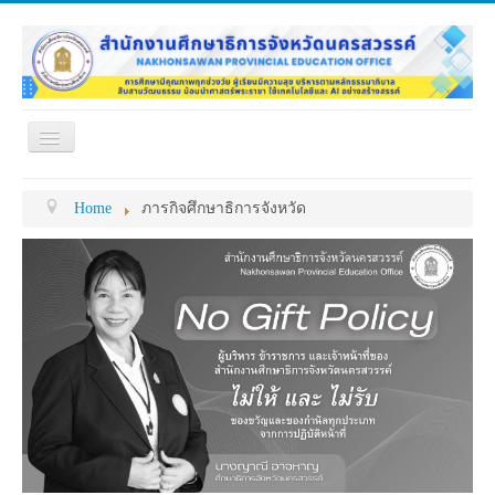
Toggle
Navigation
หน้าแรก
เกี่ยวกับ ศธจ.
Home
ภารกิจศึกษาธิการจังหวัด
หน่วยงานภายใน
MY OFFICE
ดาวน์โหลด
กระดาน ถาม-ตอบ
ข้อมูลการติดต่อ