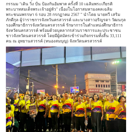
กรรมม “เดิน วิ่ง ปั่น ป้องกันอัมพาต ครั้งที่ 10 เฉลิมพระเกียรติ
พระบาทสมเด็จพระเจ้าอยู่หัว” เนื่องในโอกาสมหามงคลเฉลิม
พระชนมพรรษา 6 รอบ 28 กรกฏาคม 2567 ” นำโดย นายทวี เสริม
ภักดีกุล ผู้ว่าราชการจังหวันครสวรรค์ และนางสาวอริญรดา วัฒนกุล
รองศึกษาธิการจังหวัดนครสวรรค์ รักษาการในตำแหน่งศึกษาธิการ
จังหวัดนครสวรรค์ พร้อมด้วยบุคลากรส่วนราชการและประชาชน
ชาวจังหวัดนครสวรรค์ โดยมีผู้สมัครเข้าร่วมกิจกรรมทั้งสิ้น 33,111
คน ณ อุทยานสวรรค์ (หนองสมบุญ) จังหวัดนครสวรรค์