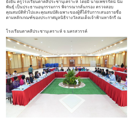
ยั่งยืน ครูโรงเรียนตาคลีประชานุเคราะห์ โดยมี นายเพชรรัตน์ นิ่ม
พันธุ์ เป็นประธานอนุกรรมการ พิจารณากลั่นกรอง ตรวจสอบ
คุณสมบัติทั่วไปและคุณสมบัติเฉพาะของผู้ที่ได้รับการเสนอรายชื่อ
ตามหลักเกณฑ์ของประกาศมูลนิธิรางวัลสมเด็จเจ้าฟ้ามหาจักรี ณ
โรงเรียนตาคลีประชานุเคราะห์ จ.นครสวรรค์