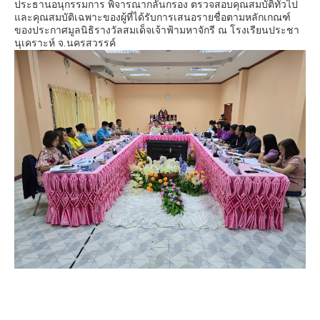
ประธานอนุกรรมการ พิจารณากลั่นกรอง ตรวจสอบคุณสมบัติทั่วไป
และคุณสมบัติเฉพาะของผู้ที่ได้รับการเสนอรายชื่อตามหลักเกณฑ์
ของประกาศมูลนิธิรางวัลสมเด็จเจ้าฟ้ามหาจักรี ณ โรงเรียนประชา
นุเคราะห์ จ.นครสวรรค์