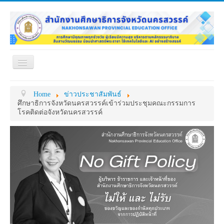
Toggle
Navigation
หน้าแรก
เกี่ยวกับ ศธจ.
Home
ข่าวประชาสัมพันธ์
หน่วยงานภายใน
MY OFFICE
ศึกษาธิการจังหวัดนครสวรรค์เข้าร่วมประชุมคณะกรรมการ
โรคติดต่อจังหวัดนครสวรรค์
ดาวน์โหลด
กระดาน ถาม-ตอบ
ข้อมูลการติดต่อ