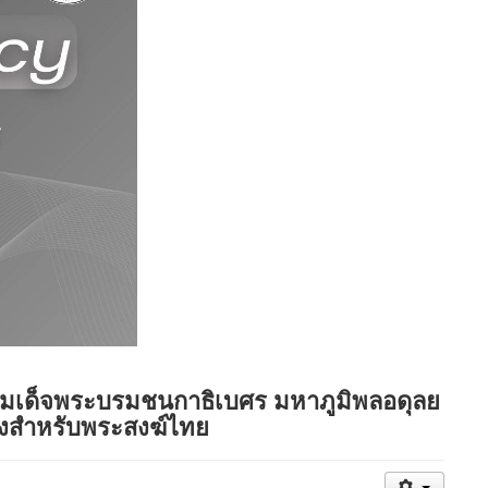
ทสมเด็จพระบรมชนกาธิเบศร มหาภูมิพลอดุลย
งสำหรับพระสงฆ์ไทย