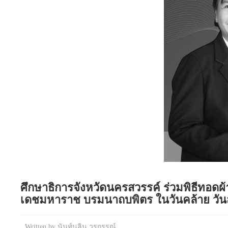
ศึกษาธิการจังหวัดนครสวรรค์ ร่วมพิธีทอด
เดชมหาราช บรมนาถบพิตร ในวันคล้าย วั
Written by
นันท์นลิน วรกรรณ์