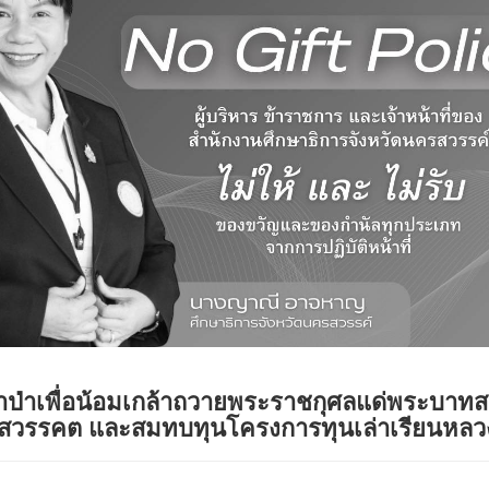
ผ้าป่าเพื่อน้อมเกล้าถวายพระราชกุศลแด่พระบา
นสวรรคต และสมทบทุนโครงการทุนเล่าเรียนหลว