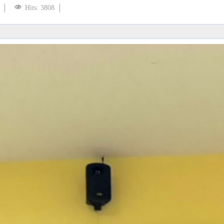
Hits: 3808