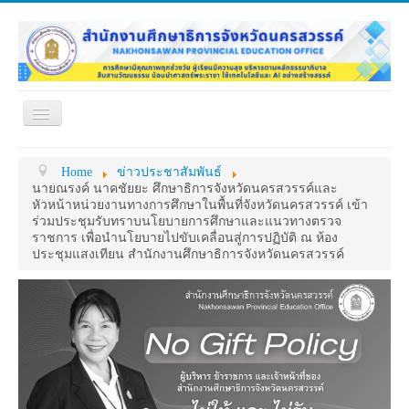
Toggle
Navigation
หน้าแรก
เกี่ยวกับ ศธจ.
Home
ข่าวประชาสัมพันธ์
หน่วยงานภายใน
MY OFFICE
นายณรงค์ นาคชัยยะ ศึกษาธิการจังหวัดนครสวรรค์และ
หัวหน้าหน่วยงานทางการศึกษาในพื้นที่จังหวัดนครสวรรค์ เข้า
ดาวน์โหลด
กระดาน ถาม-ตอบ
ร่วมประชุมรับทราบนโยบายการศึกษาและแนวทางตรวจ
ราชการ เพื่อนำนโยบายไปขับเคลื่อนสู่การปฏิบัติ ณ ห้อง
ข้อมูลการติดต่อ
ประชุมแสงเทียน สำนักงานศึกษาธิการจังหวัดนครสวรรค์