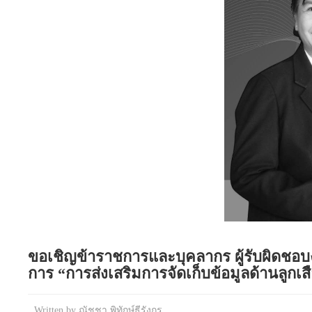
ขอเชิญข้าราชการและบุคลากร ผู้รับผิดชอบง
การ “การส่งเสริมการจัดเก็บข้อมูลด้านลูก
Written by
ณัชชา พิทักษ์ธีรังกูร