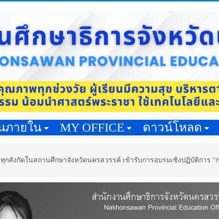
านภายใน
MY OFFICE
ดาวน์โหลด
ุกสังกัดในสถานศึกษาจังหวัดนครสวรรค์ เข้ารับการอบรมเชิงปฏิบัติการ “ก