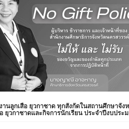
านลูกเสือ ยุวกาชาด ทุกสังกัดในสถานศึกษาจังห
เสือ ยุวกาชาดและกิจการนักเรียน ประจำปีงบประ