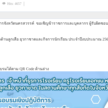
Hits: 4657
ิการจังหวัดนครสวรรค์
ขอเชิญข้าราชการและบุคลากร ผู้รับผิดชอบ
มูลด้านลูกเสือ ยุวกาชาดและกิจการนักเรียน ประจำปีงบประมาณ 25
รมได้ตาม QR Code ด้านล่าง