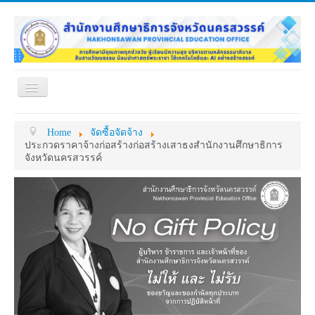
Toggle
Navigation
หน้าแรก
เกี่ยวกับ ศธจ.
Home
จัดซื้อจัดจ้าง
หน่วยงานภายใน
MY OFFICE
ประกวดราคาจ้างก่อสร้างก่อสร้างเสาธงสำนักงานศึกษาธิการ
จังหวัดนครสวรรค์
ดาวน์โหลด
กระดาน ถาม-ตอบ
ข้อมูลการติดต่อ