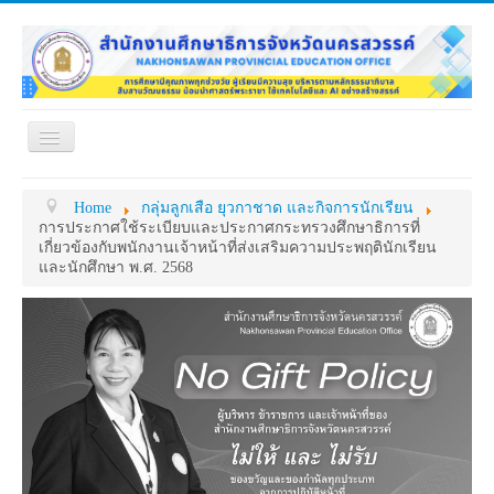
Toggle
Navigation
หน้าแรก
เกี่ยวกับ ศธจ.
Home
กลุ่มลูกเสือ ยุวกาชาด และกิจการนักเรียน
หน่วยงานภายใน
MY OFFICE
การประกาศใช้ระเบียบและประกาศกระทรวงศึกษาธิการที่
เกี่ยวข้องกับพนักงานเจ้าหน้าที่ส่งเสริมความประพฤตินักเรียน
ดาวน์โหลด
กระดาน ถาม-ตอบ
และนักศึกษา พ.ศ. 2568
ข้อมูลการติดต่อ