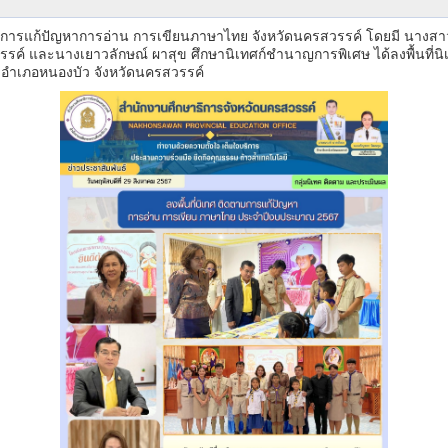
มการแก้ปัญหาการอ่าน การเขียนภาษาไทย จังหวัดนครสวรรค์ โดยมี นางสาว
รค์ และนางเยาวลักษณ์ ผาสุข ศึกษานิเทศก์ชำนาญการพิเศษ ได้ลงพื้นที่
 อำเภอหนองบัว จังหวัดนครสวรรค์