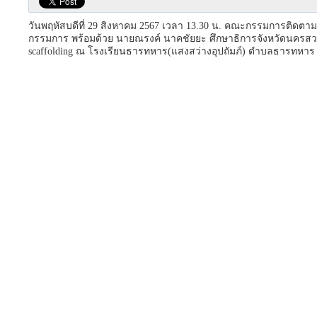
วันพฤหัสบดีที่ 29 สิงหาคม 2567 เวลา 13.30 น. คณะกรรมการติดตา
กรรมการ พร้อมด้วย นายณรงค์ นาคชัยยะ ศึกษาธิการจังหวัดนครสวร
scaffolding ณ โรงเรียนธารทหาร(แสงสว่างอุปถัมภ์) ตำบลธารทหาร