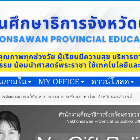
านภายใน
MY OFFICE
ดาวน์โหลด
รติดตามการแก้ปัญหาการอ่าน การเขียนภาษาไทย จังหวัดนครสวรรค์