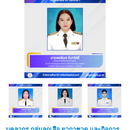
บุคลากร กลุ่มลูกเสือ ยุวกาชาด และกิจการ