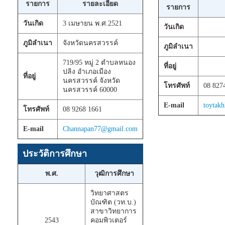
รายการ
รายละเอียด
รายการ
วันเกิด
3 เมษายน พ.ศ.2521
วันเกิด
ภูมิลำเนา
จังหวัดนครสวรรค์
ภูมิลำเนา
719/95 หมู่ 2 ตำบลหนอง
ที่อยู่
ปลิง อำเภอเมือง
ที่อยู่
นครสวรรค์ จังหวัด
โทรศัพท์
08 827
นครสวรรค์ 60000
E-mail
toytak
โทรศัพท์
08 9268 1661
E-mail
Channapan77@gmail.com
ประวัติการศึกษา
พ.ศ.
วุฒิการศึกษา
วิทยาศาสตร
บัณฑิต (วท.บ.)
สาขาวิทยาการ
2543
คอมพิวเตอร์