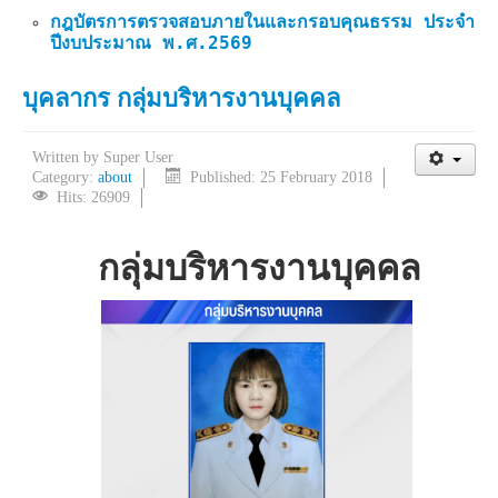
กฎบัตรการตรวจสอบภายในและกรอบคุณธรรม ประจำ
ปีงบประมาณ พ.ศ.2569
บุคลากร กลุ่มบริหารงานบุคคล
Written by
Super User
Category:
about
Published: 25 February 2018
Hits: 26909
กลุ่มบริหารงานบุคคล