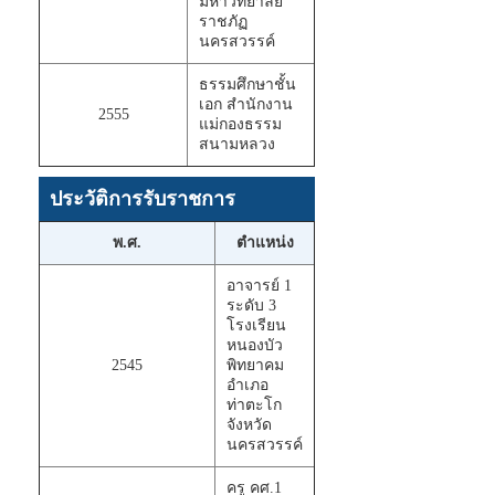
มหาวิทยาลัย
ราชภัฏ
นครสวรรค์
ธรรมศึกษาชั้น
เอก สำนักงาน
2555
แม่กองธรรม
สนามหลวง
ประวัติการรับราชการ
พ.ศ.
ตำแหน่ง
อาจารย์ 1
ระดับ 3
โรงเรียน
หนองบัว
2545
พิทยาคม
อำเภอ
ท่าตะโก
จังหวัด
นครสวรรค์
ครู คศ.1