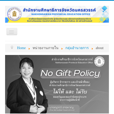
Toggle
Navigation
หน้าแรก
เกี่ยวกับ ศธจ.
Home
หน่วยงานภายใน
กลุ่มอำนวยการ
about
หน่วยงานภายใน
MY OFFICE
ดาวน์โหลด
กระดาน ถาม-ตอบ
ข้อมูลการติดต่อ