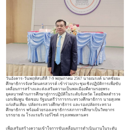
วันอังคาร-วันพฤหัสบดีที่ 7-9 พฤษภาคม 2567 นายณรงค์ นาคชัยยะ
ศึกษาธิการจังหวัดนครสวรรค์ เข้าร่วมประชุมเชิงปฏิบัติการเพื่อขับ
เคลื่อนการสร้างและส่งเสริมความเป็นพลเมืองดีตามรอยพระ
ยุคลบาทด้านการศึกษาสู่การปฏิบัติในระดับจังหวัด โดยมีพลตำรวจ
เอกเพิ่มพูน ชิดชอบ รัฐมนตรีว่าการกระทรวงศึกษาธิการ นายสุเทพ
แก่งสันเทียะ ปลัดกระทรวงศึกษาธิการ และรองปลัดกระทรวง
ศึกษาธิการ พร้อมด้วยรองเลขาธิการสภาการศึกษาเป็นวิทยากร
บรรยาย ณ โรงแรมริเวอร์ไซด์ กรุงเทพมหานคร
เพื่อเสริมสร้างความเข้าใจการขับเคลื่อนการดำเนินงานในระดับ