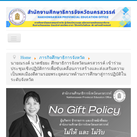
Toggle
Navigation
หน้าแรก
เกี่ยวกับ ศธจ.
Home
ภารกิจศึกษาธิการจังหวัด
หน่วยงานภายใน
MY OFFICE
นายณรงค์ นาคชัยยะ ศึกษาธิการจังหวัดนครสวรรค์ เข้าร่วม
ประชุมเชิงปฏิบัติการเพื่อขับเคลื่อนการสร้างและส่งเสริมความ
ดาวน์โหลด
กระดาน ถาม-ตอบ
เป็นพลเมืองดีตามรอยพระยุคลบาทด้านการศึกษาสู่การปฏิบัติใน
ระดับจังหวัด
ข้อมูลการติดต่อ