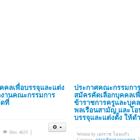
คคลเพื่อบรรจุและแต่ง
ประกาศคณะกรรมการศึก
ำนักงานคณะกรรมการ
สมัครคัดเลือกบุคคลเพ
ดที่
ข้าราชการครูและบุค
พลเรือนสามัญ และโอน
บรรจุและแต่งตั้ง ให้ด
Hits: 4633
Written by
เอกราช โฉมแก้ว
Category:
กลุ่มบริหารงานบุคคล