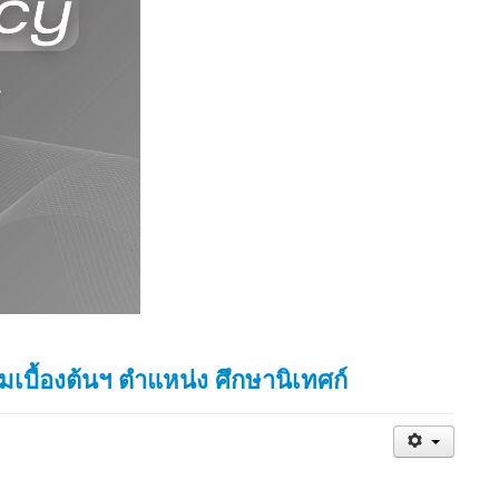
เบื้องต้นฯ ตำแหน่ง ศึกษานิเทศก์