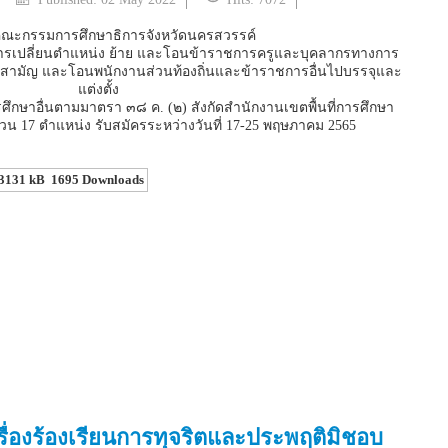
ณะกรรมการศึกษาธิการจังหวัดนครสวรรค์
ื่อการเปลี่ยนตําแหน่ง ย้าย และโอนข้าราชการครูและบุคลากรทางการ
สามัญ และโอนพนักงานส่วนท้องถิ่นและข้าราชการอื่นไปบรรจุและ
แต่งตั้ง
ศึกษาอื่นตามมาตรา ๓๘ ค. (๒) สังกัดสำนักงานเขตพื้นที่การศึกษา
น 17 ตำแหน่ง รับสมัครระหว่างวันที่ 17-25 พฤษภาคม 2565
3131 kB
1695 Downloads
รื่องร้องเรียนการทุจริตและประพฤติมิชอบ