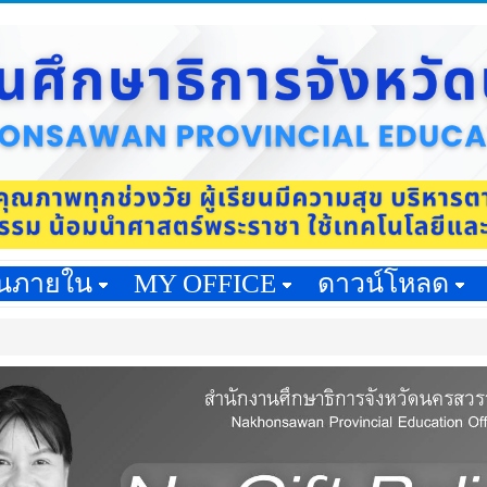
านภายใน
MY OFFICE
ดาวน์โหลด