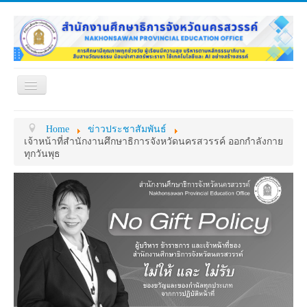
Toggle
Navigation
หน้าแรก
เกี่ยวกับ ศธจ.
Home
ข่าวประชาสัมพันธ์
หน่วยงานภายใน
MY OFFICE
เจ้าหน้าที่สำนักงานศึกษาธิการจังหวัดนครสวรรค์ ออกกำลังกาย
ทุกวันพุธ
ดาวน์โหลด
กระดาน ถาม-ตอบ
ข้อมูลการติดต่อ