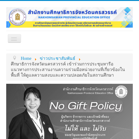
Toggle
Navigation
หน้าแรก
เกี่ยวกับ ศธจ.
Home
ข่าวประชาสัมพันธ์
หน่วยงานภายใน
MY OFFICE
ศึกษาธิการจังหวัดนครสวรรค์ เข้าร่วมการประชุมหารือ
แนวทางการประสานงานความร่วมมือหน่วยงานที่เกี่ยวข้องใน
ดาวน์โหลด
กระดาน ถาม-ตอบ
พื้นที่ ให้ดูแลความสงบและความปลอดภัยในสถานศึกษา
ข้อมูลการติดต่อ