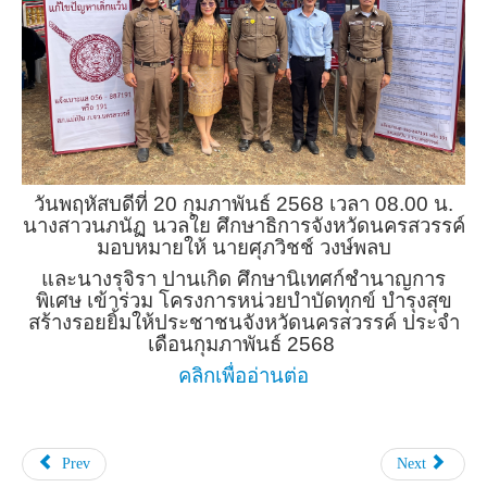
วันพฤหัสบดีที่ 20 กุมภาพันธ์ 2568 เวลา 08.00 น.
นางสาวนภนัฏ นวลใย ศึกษาธิการจังหวัดนครสวรรค์
มอบหมายให้ นายศุภวิชช์ วงษ์พลบ
และนางรุจิรา ปานเกิด ศึกษานิเทศก์ชำนาญการ
พิเศษ เข้าร่วม โครงการหน่วยบำบัดทุกข์ บำรุงสุข
สร้างรอยยิ้มให้ประชาชนจังหวัดนครสวรรค์ ประจำ
เดือนกุมภาพันธ์ 2568
คลิกเพื่ออ่านต่อ
Prev
Next