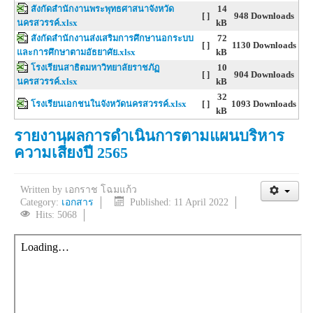
สังกัดสำนักงานพระพุทธศาสนาจังหวัด
14
[ ]
948 Downloads
นครสวรรค์.xlsx
kB
สังกัดสำนักงานส่งเสริมการศึกษานอกระบบ
72
[ ]
1130 Downloads
และการศึกษาตามอัธยาศัย.xlsx
kB
โรงเรียนสาธิตมหาวิทยาลัยราชภัฏ
10
[ ]
904 Downloads
นครสวรรค์.xlsx
kB
32
โรงเรียนเอกชนในจังหวัดนครสวรรค์.xlsx
[ ]
1093 Downloads
kB
รายงานผลการดำเนินการตามแผนบริหาร
ความเสี่ยงปี 2565
Written by
เอกราช โฉมแก้ว
Category:
เอกสาร
Published: 11 April 2022
Hits: 5068