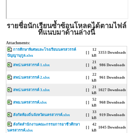
รายชื่อนักเรียนซ้ำซ้อนโหลดได้ตามไฟล์
ที่แนบมาด้านล่างนี้
Attachments:
การศึกษาพิเศษและโรงเรียนนครสวรรค์
12
[ ]
3353 Downloads
ปัญญานุกูล.xlsx
kB
21
สพป.นครสวรรค์ 1.xlsx
[ ]
986 Downloads
kB
22
สพป.นครสวรรค์ 2.xlsx
[ ]
961 Downloads
kB
21
สพป.นครสวรรค์ 3.xlsx
[ ]
1027 Downloads
kB
52
สพม.นครสวรรค์.xlsx
[ ]
968 Downloads
kB
33
สังกัดท้องถิ่นจังหวัดนครสวรรค์.xlsx
[ ]
919 Downloads
kB
สังกัดสำนักงานคณะกรรมการอาชีวศึกษา
42
[ ]
1045 Downloads
นครสวรรค์.xlsx
kB