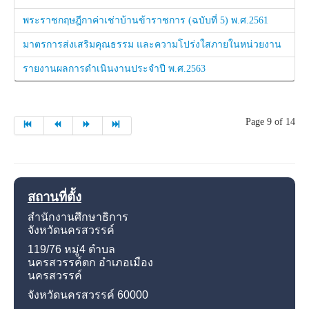
พระราชกฤษฎีกาค่าเช่าบ้านข้าราชการ (ฉบับที่ 5) พ.ศ.2561
มาตรการส่งเสริมคุณธรรม และความโปร่งใสภายในหน่วยงาน
รายงานผลการดำเนินงานประจำปี พ.ศ.2563
Page 9 of 14
สถานที่ตั้ง
สำนักงานศึกษาธิการ
จังหวัดนครสวรรค์
119/76 หมู่4
ตำบล
นครสวรรค์ตก อำเภอเมือง
นครสวรรค์
จังหวัดนครสวรรค์
60000