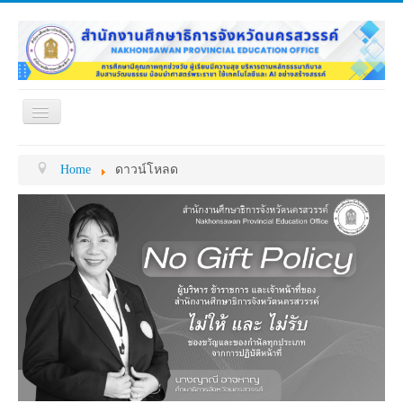
Toggle
Navigation
หน้าแรก
เกี่ยวกับ ศธจ.
Home
ดาวน์โหลด
หน่วยงานภายใน
MY OFFICE
ดาวน์โหลด
กระดาน ถาม-ตอบ
ข้อมูลการติดต่อ