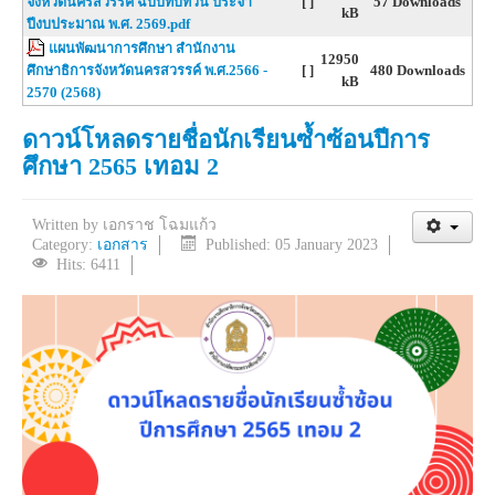
จังหวัดนครสวรรค์ ฉบับทบทวน ประจำ
[ ]
57 Downloads
kB
ปีงบประมาณ พ.ศ. 2569.pdf
แผนพัฒนาการศึกษา สำนักงาน
12950
ศึกษาธิการจังหวัดนครสวรรค์ พ.ศ.2566 -
[ ]
480 Downloads
kB
2570 (2568)
ดาวน์โหลดรายชื่อนักเรียนซ้ำซ้อนปีการ
ศึกษา 2565 เทอม 2
Written by
เอกราช โฉมแก้ว
Category:
เอกสาร
Published: 05 January 2023
Hits: 6411