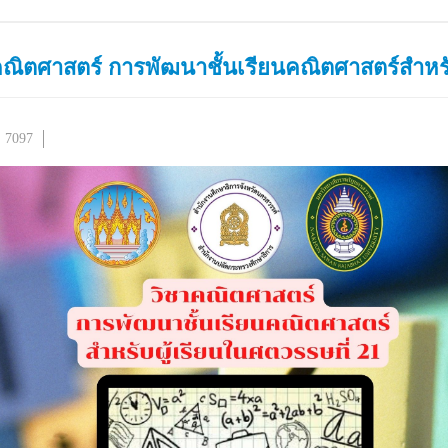
คณิตศาสตร์ การพัฒนาชั้นเรียนคณิตศาสตร์สำหรับ
: 7097