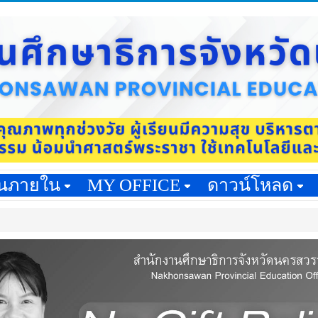
านภายใน
MY OFFICE
ดาวน์โหลด