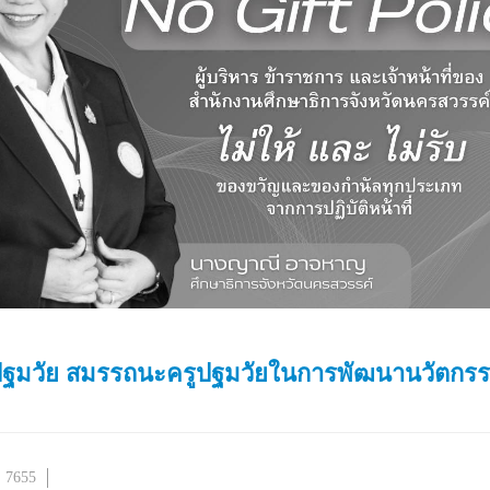
าปฐมวัย สมรรถนะครูปฐมวัยในการพัฒนานวัตกรรมด
: 7655