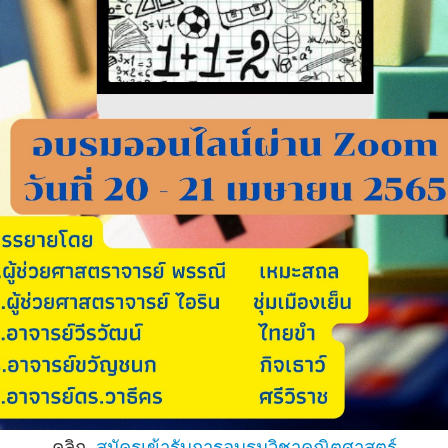
คลิก
สมัครเข้ารับการอบรมวิชาคณิตศาสตร์