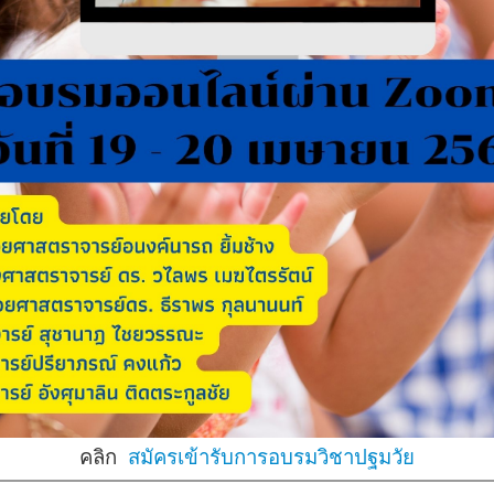
คลิก
สมัครเข้ารับการอบรมวิชาปฐมวัย