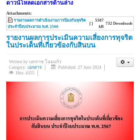
ดาวน์โหลดเอกสารด้านล่าง
Attachments:
รายงานผลการดำเนินงานการป้องกันทุจริต
5587
[ ]
732 Downloads
ประจำปีงบประมาณ พ.ศ. 2566
kB
รายงานผลการประเมินความเสี่ยงการทุจริต
ในประเด็นที่เกี่ยวข้องกับสินบน
Written by
เอกราช โฉมแก้ว
Category:
เอกสาร
Published: 27 June 2024
Hits: 4355