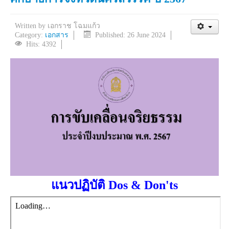
Written by
เอกราช โฉมแก้ว
Category:
เอกสาร
Published: 26 June 2024
Hits: 4392
แนวปฏิบัติ Dos & Don'ts