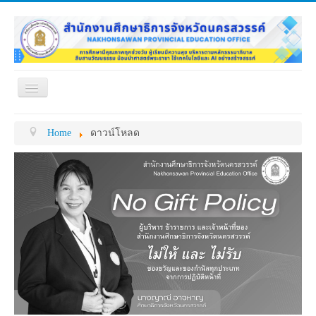
Toggle
Navigation
หน้าแรก
เกี่ยวกับ ศธจ.
Home
ดาวน์โหลด
หน่วยงานภายใน
MY OFFICE
ดาวน์โหลด
กระดาน ถาม-ตอบ
ข้อมูลการติดต่อ