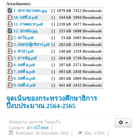
Attachments:
1. ปกรายงานคก.jpg
[ ]
1079 kB
7412 Downloads
10. บทที่ ๕.pdf
[ ]
344 kB
1994 Downloads
11. ภาคผนวก.pdf
[ ]
2228 kB
2477 Downloads
12. ปกหลัง.jpg
[ ]
255 kB
1688 Downloads
2. ปกใน.pdf
[ ]
53 kB
1685 Downloads
3. บทสรุปผู้บริหาร.pdf
[ ]
282 kB
2343 Downloads
4. คำนำ.pdf
[ ]
248 kB
2119 Downloads
5. สารบัญ.pdf
[ ]
264 kB
1730 Downloads
6. บทที่ ๑.pdf
[ ]
297 kB
2371 Downloads
7. บทที่ ๒.pdf
[ ]
493 kB
2456 Downloads
8. บทที่ ๓.pdf
[ ]
285 kB
2069 Downloads
9. บทที่ ๔.pdf
[ ]
441 kB
2432 Downloads
จุดเน้นของกระทรวงศึกษาธิการ
ปีงบประมาณ 2564-2565
Written by
เอกราช โฉมแก้ว
Category:
ดาวน์โหลด
Published: 30 November 2020
Hits: 13956