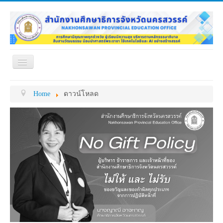
Toggle
Navigation
หน้าแรก
เกี่ยวกับ ศธจ.
Home
ดาวน์โหลด
หน่วยงานภายใน
MY OFFICE
ดาวน์โหลด
กระดาน ถาม-ตอบ
ข้อมูลการติดต่อ