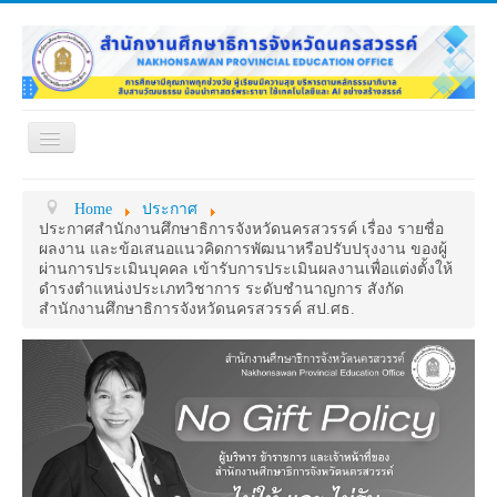
Toggle
Navigation
หน้าแรก
เกี่ยวกับ ศธจ.
Home
ประกาศ
หน่วยงานภายใน
MY OFFICE
ประกาศสำนักงานศึกษาธิการจังหวัดนครสวรรค์ เรื่อง รายชื่อ
ผลงาน และข้อเสนอแนวคิดการพัฒนาหรือปรับปรุงงาน ของผู้
ดาวน์โหลด
กระดาน ถาม-ตอบ
ผ่านการประเมินบุคคล เข้ารับการประเมินผลงานเพื่อแต่งตั้งให้
ดำรงตำแหน่งประเภทวิชาการ ระดับชำนาญการ สังกัด
ข้อมูลการติดต่อ
สำนักงานศึกษาธิการจังหวัดนครสวรรค์ สป.ศธ.