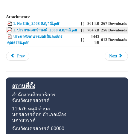
Attachments:
1. No Gift_2568 ศ.ญาณี.pdf
[ ]
861 kB
267 Downloads
1. ประกาศเจตจำนงค์_2568 ศ.ญาณี.pdf
[ ]
784 kB
256 Downloads
ประกาศเจตนารมณ์เป็นองค์กร
1443
[ ]
613 Downloads
คุณธรรม.pdf
kB
Prev
Next
สถานที่ตั้ง
สำนักงานศึกษาธิการ
จังหวัดนครสวรรค์
119/76 หมู่4
ตำบล
นครสวรรค์ตก อำเภอเมือง
นครสวรรค์
จังหวัดนครสวรรค์
60000