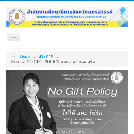
Toggle
Navigation
หน้าแรก
เกี่ยวกับ ศธจ.
Home
ประกาศ
หน่วยงานภายใน
MY OFFICE
ประกาศ NO GIFT POLICY และเจตจำนงสุจริต
ดาวน์โหลด
กระดาน ถาม-ตอบ
ข้อมูลการติดต่อ