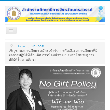
Toggle
Navigation
หน้าแรก
เกี่ยวกับ ศธจ.
Home
ประกาศ
หน่วยงานภายใน
MY OFFICE
เชิญชวนสถานศึกษา สมัครเข้ารับการคัดเลือกสถานศึกษาที่มี
ผลการปฏิบัติที่เป็นเลิศ การน้อมนำพระบรมราโชบายสู่การ
ดาวน์โหลด
กระดาน ถาม-ตอบ
ปฏิบัติในถานศึกษา
ข้อมูลการติดต่อ