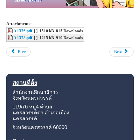
Attachments:
ว 1376.pdf
[ ]
1510 kB
815 Downloads
ว 1378.pdf
[ ]
1215 kB
919 Downloads
Prev
Next
สถานที่ตั้ง
สำนักงานศึกษาธิการ
จังหวัดนครสวรรค์
119/76 หมู่4
ตำบล
นครสวรรค์ตก อำเภอเมือง
นครสวรรค์
จังหวัดนครสวรรค์
60000