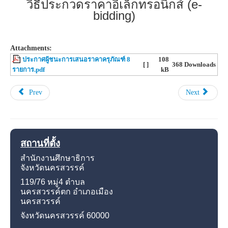
วิธีประกวดราคาอิเล็กทรอนิกส์ (e-
bidding)
Attachments:
ประกาศผู้ชนะการเสนอราคาครุภัณฑ์ 8
108
[ ]
368 Downloads
รายการ.pdf
kB
Prev
Next
สถานที่ตั้ง
สำนักงานศึกษาธิการ
จังหวัดนครสวรรค์
119/76 หมู่4
ตำบล
นครสวรรค์ตก อำเภอเมือง
นครสวรรค์
จังหวัดนครสวรรค์
60000