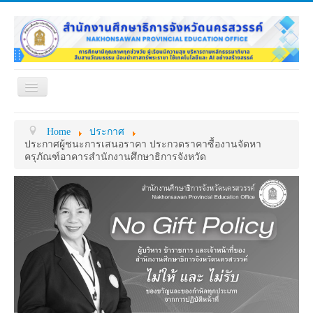
Toggle
Navigation
หน้าแรก
เกี่ยวกับ ศธจ.
Home
ประกาศ
หน่วยงานภายใน
MY OFFICE
ประกาศผู้ชนะการเสนอราคา ประกวดราคาซื้องานจัดหา
ครุภัณฑ์อาคารสำนักงานศึกษาธิการจังหวัด
ดาวน์โหลด
กระดาน ถาม-ตอบ
ข้อมูลการติดต่อ