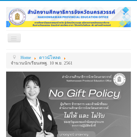
Toggle
Navigation
หน้าแรก
เกี่ยวกับ ศธจ.
Home
ดาวน์โหลด
หน่วยงานภายใน
MY OFFICE
จำนวนนักเรียนสพฐ. 10 พ.ย. 2561
ดาวน์โหลด
กระดาน ถาม-ตอบ
ข้อมูลการติดต่อ