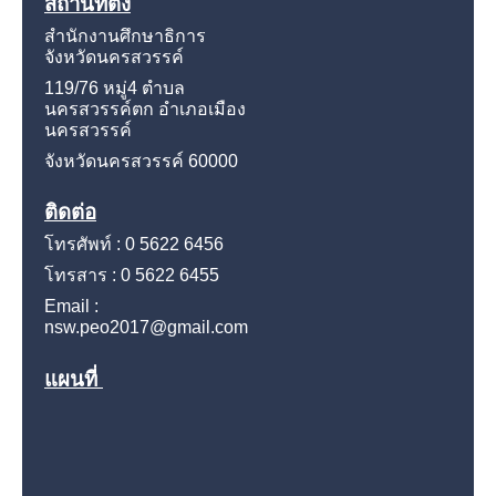
สถานที่ตั้ง
สำนักงานศึกษาธิการ
จังหวัดนครสวรรค์
119/76 หมู่4
ตำบล
นครสวรรค์ตก อำเภอเมือง
นครสวรรค์
จังหวัดนครสวรรค์
60000
ติดต่อ
โทรศัพท์ : 0 5622 6456
โทรสาร : 0 5622 6455
Email :
nsw.peo2017@gmail.com
แผนที่