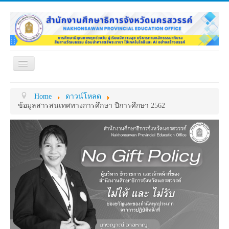
Toggle
Navigation
หน้าแรก
เกี่ยวกับ ศธจ.
Home
ดาวน์โหลด
หน่วยงานภายใน
MY OFFICE
ข้อมูลสารสนเทศทางการศึกษา ปีการศึกษา 2562
ดาวน์โหลด
กระดาน ถาม-ตอบ
ข้อมูลการติดต่อ