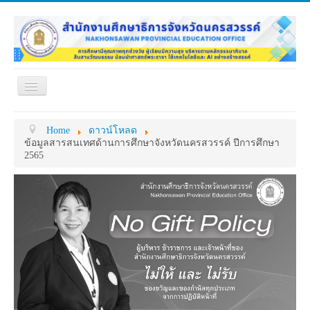
Toggle
Navigation
หน้าแรก
เกี่ยวกับ ศธจ.
Home
ดาวน์โหลด
หน่วยงานภายใน
MY OFFICE
ข้อมูลสารสนเทศด้านการศึกษาจังหวัดนครสวรรค์ ปีการศึกษา
2565
ดาวน์โหลด
กระดาน ถาม-ตอบ
ข้อมูลการติดต่อ