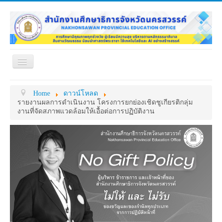
Toggle
Navigation
หน้าแรก
เกี่ยวกับ ศธจ.
Home
ดาวน์โหลด
หน่วยงานภายใน
MY OFFICE
รายงานผลการดำเนินงาน โครงการยกย่องเชิดชูเกียรติกลุ่ม
งานที่จัดสภาพแวดล้อมให้เอื้อต่อการปฏิบัติงาน
ดาวน์โหลด
กระดาน ถาม-ตอบ
ข้อมูลการติดต่อ