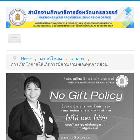
Toggle
Navigation
หน้าแรก
เกี่ยวกับ ศธจ.
Home
ดาวน์โหลด
เอกสาร
หน่วยงานภายใน
MY OFFICE
การเปิดโอกาสให้เกิดการมีส่วนร่วม ของทุกภาคส่วน
ดาวน์โหลด
กระดาน ถาม-ตอบ
ข้อมูลการติดต่อ