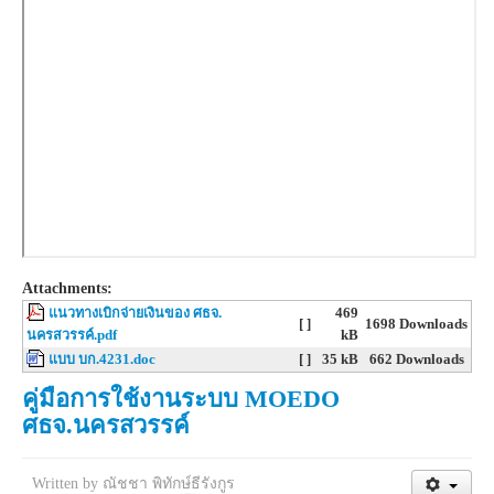
Attachments:
แนวทางเบิกจ่ายเงินของ ศธจ.
469
[ ]
1698 Downloads
นครสวรรค์.pdf
kB
แบบ บก.4231.doc
[ ]
35 kB
662 Downloads
คู่มือการใช้งานระบบ MOEDO
ศธจ.นครสวรรค์
Written by
ณัชชา พิทักษ์ธีรังกูร