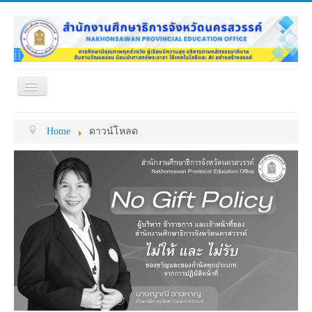
Toggle
Navigation
หน้าแรก
เกี่ยวกับ ศธจ.
Home
ดาวน์โหลด
หน่วยงานภายใน
MY OFFICE
ดาวน์โหลด
กระดาน ถาม-ตอบ
ข้อมูลการติดต่อ