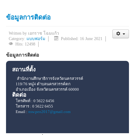
ข้อมูลการติดต่อ
Written by
เอกราช โฉมแก้ว
Category:
แบบฟอร์ม
Published: 16 June 2021
Hits: 12498
ข้อมูลการติดต่อ
สถานที่ตั้ง
สำนักงานศึกษาธิการจังหวัดนครสวรรค์
119/76 หมู๋4 ตำบลนครสวรรค์ตก
อำเภอเมือง จังหวัดนครสวรรค์ 60000
ติดต่อ
โทรศัพท์ : 0 5622 6456
โทรสาร : 0 5622 6455
Email :
nsw.peo2017@gmail.com