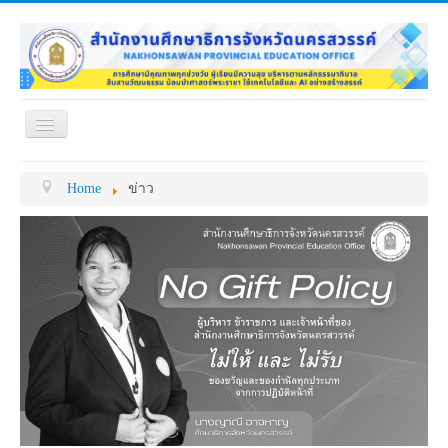
Toggle
Navigation
หน้าแรก
เกี่ยวกับ ศธจ.
Home
ข่าว
หน่วยงานภายใน
MY OFFICE
ดาวน์โหลด
กระดาน ถาม-ตอบ
ข้อมูลการติดต่อ