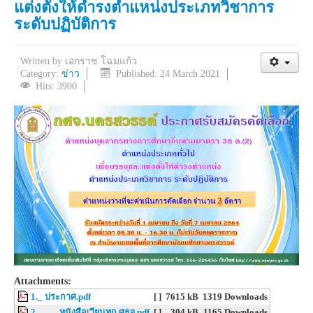
แต่งตั้งให้ดำรงตำแหน่งประเภทวิชาการ
ระดับปฏิบัติการ
Written by
เอกราช โฉมแก้ว
Category:
ข่าว
Published: 24 March 2021
Hits: 3900
Attachments:
1._ ประกาศ.pdf
[ ]
7615 kB
1319 Downloads
2.____ หนังสือเวียนทุก ศธจ.pdf
[ ]
304 kB
1165 Downloads