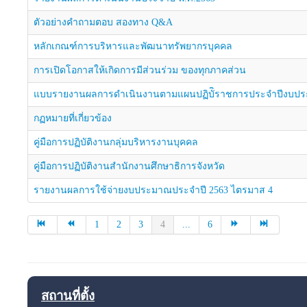
ตัวอย่างคำถามตอบ สองทาง Q&A
หลักเกณฑ์การบริหารและพัฒนาทรัพยากรบุคคล
การเปิดโอกาสให้เกิดการมีส่วนร่วม ของทุกภาคส่วน
แบบรายงานผลการดำเนินงานตามแผนปฏิบัิราชการประจำปีงบปร
กฏหมายที่เกี่ยวข้อง
คู่มือการปฏิบัติงานกลุ่มบริหารงานบุคคล
คู่มือการปฏิบัติงานสำนักงานศึกษาธิการจังหวัด
รายงานผลการใช้จ่ายงบประมาณประจำปี 2563 ไตรมาส 4
1
2
3
4
...
6
สถานที่ตั้ง