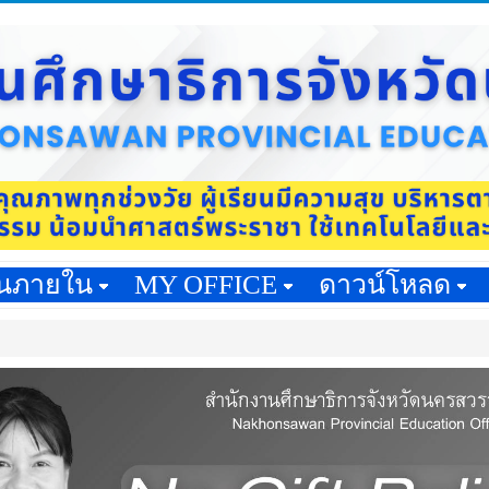
านภายใน
MY OFFICE
ดาวน์โหลด