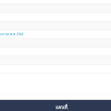
ะมาณ พ.ศ.2564
แผนที่