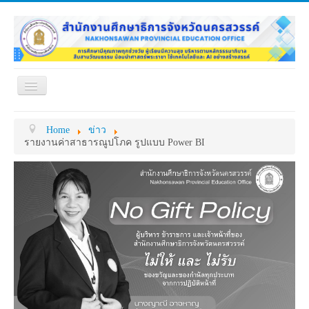
Toggle
Navigation
หน้าแรก
เกี่ยวกับ ศธจ.
Home
ข่าว
หน่วยงานภายใน
MY OFFICE
รายงานค่าสาธารณูปโภค รูปแบบ Power BI
ดาวน์โหลด
กระดาน ถาม-ตอบ
ข้อมูลการติดต่อ